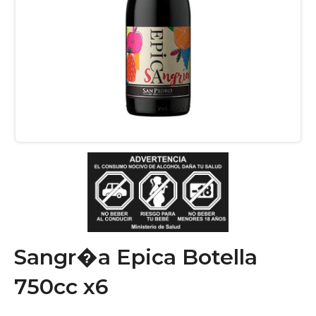
Sangr�a Epica Botella
750cc x6