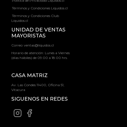
Política de Privacidad Liquidos.cl
Términos y Condiciones Liquidos.cl
Términos y Condiciones Club
Liquidos.cl
UNIDAD DE VENTAS
MAYORISTAS
Correo:
ventas@liquidos.cl
Horario de atención: Lunes a Viernes
(días hábiles) de 09:00 a 18:00 hrs.
CASA MATRIZ
Av. Las Condes 11400, Oficina 51,
Vitacura
SIGUENOS EN REDES