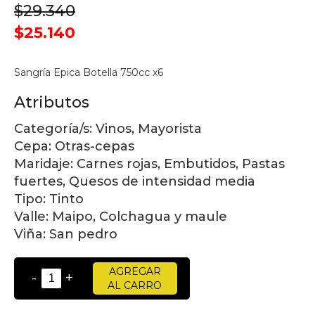
$29.340
$25.140
Sangría Epica Botella 750cc x6
Atributos
Categoría/s:
Vinos, Mayorista
Cepa:
Otras-cepas
Maridaje:
Carnes rojas, Embutidos, Pastas
fuertes, Quesos de intensidad media
Tipo:
Tinto
Valle:
Maipo, Colchagua y maule
Viña:
San pedro
AGREGAR
-
+
AL CARRO