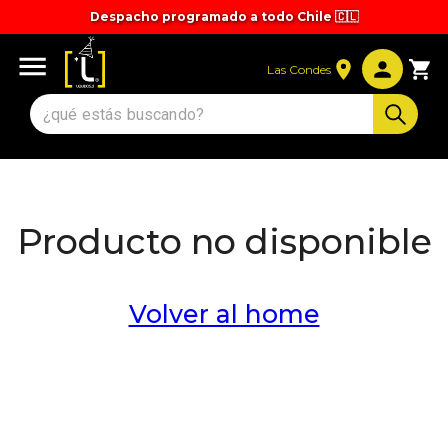
Despacho programado a todo Chile 🇨🇱
Las Condes
Producto no disponible
Volver al home