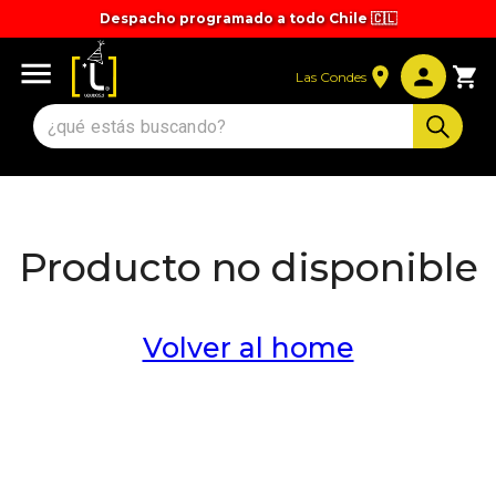
Despacho programado a todo Chile 🇨🇱
Tiempos y valores de despacho 🚚
Las Condes
Producto no disponible
Volver al home