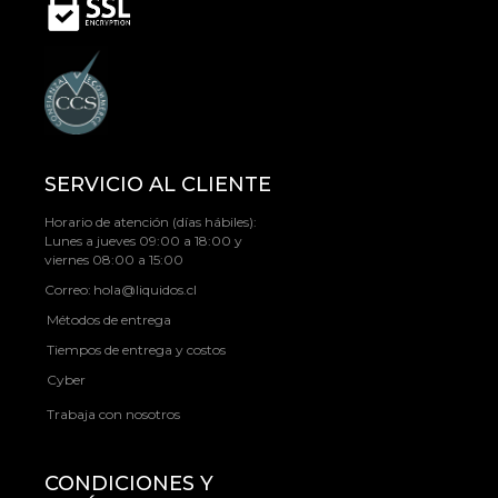
SERVICIO AL CLIENTE
Horario de atención (días hábiles):
Lunes a jueves 09:00 a 18:00 y
viernes 08:00 a 15:00
Correo:
hola@liquidos.cl
Métodos de entrega
Tiempos de entrega y costos
Cyber
Trabaja con nosotros
CONDICIONES Y