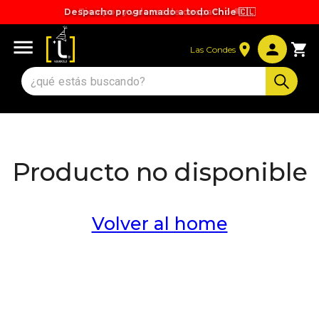
Despacho programado a todo Chile 🇨🇱
Tiempos y valores de despacho 🚚
Las Condes
Producto no disponible
Volver al home