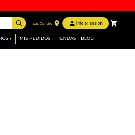
Iniciar sesión
Las Condes
|
ROS
MIS PEDIDOS
TIENDAS
BLOG