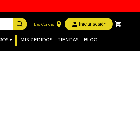
Iniciar sesión
Las Condes
|
ROS
MIS PEDIDOS
TIENDAS
BLOG