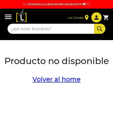
Despacho programado a todo Chile 🇨🇱
Tiempos y valores de despacho 🚚
Las Condes
Producto no disponible
Volver al home