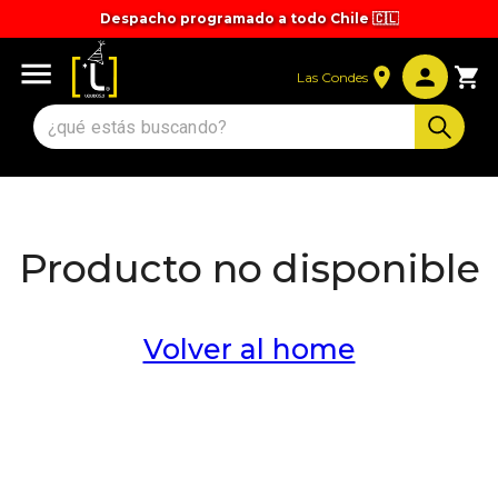
Despacho programado a todo Chile 🇨🇱
Tiempos y valores de despacho 🚚
Las Condes
Producto no disponible
Volver al home