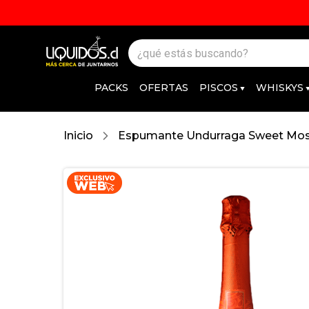
PACKS
OFERTAS
PISCOS
WHISKYS
Inicio
Espumante Undurraga Sweet Mosc