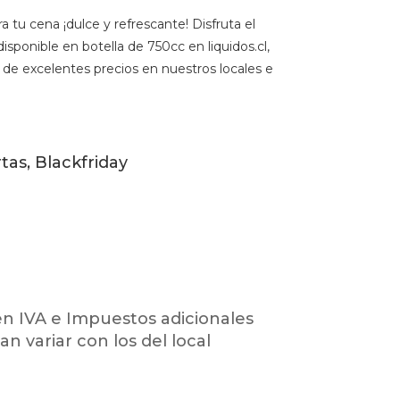
 tu cena ¡dulce y refrescante! Disfruta el
ponible en botella de 750cc en liquidos.cl,
e de excelentes precios en nuestros locales e
as, Blackfriday
en IVA e Impuestos adicionales
an variar con los del local