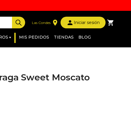
Iniciar sesión
Las Condes
|
ROS
MIS PEDIDOS
TIENDAS
BLOG
raga Sweet Moscato