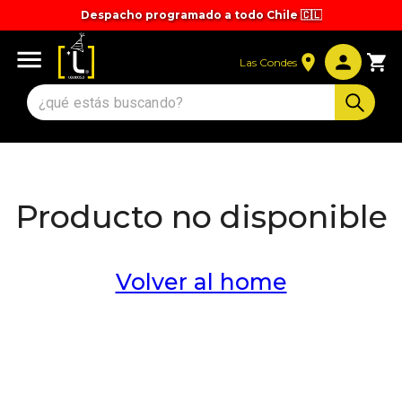
Despacho programado a todo Chile 🇨🇱
Las Condes
Producto no disponible
Volver al home