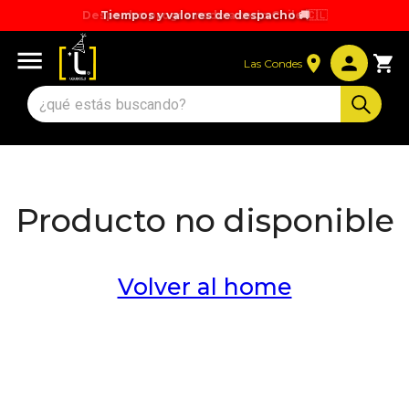
Despacho programado a todo Chile 🇨🇱
Tiempos y valores de despacho 🚚
Las Condes
Producto no disponible
Volver al home