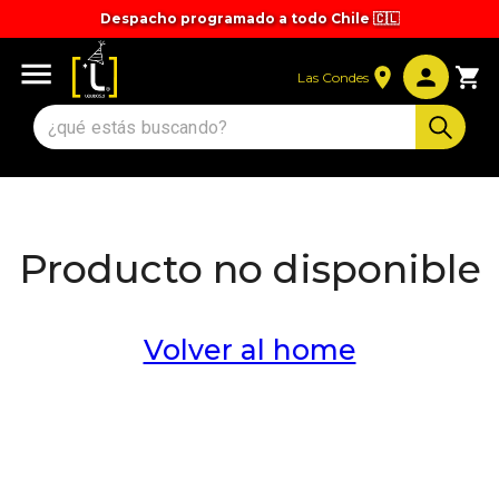
Despacho programado a todo Chile 🇨🇱
Tiempos y valores de despacho 🚚
Las Condes
Producto no disponible
Volver al home