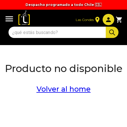
Despacho programado a todo Chile 🇨🇱
Tiempos y valores de despacho 🚚
Las Condes
Producto no disponible
Volver al home