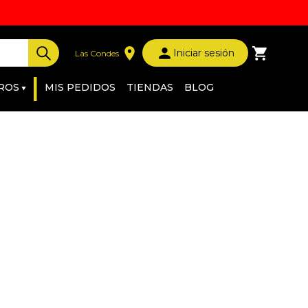
Iniciar sesión
Las Condes
|
ROS
MIS PEDIDOS
TIENDAS
BLOG