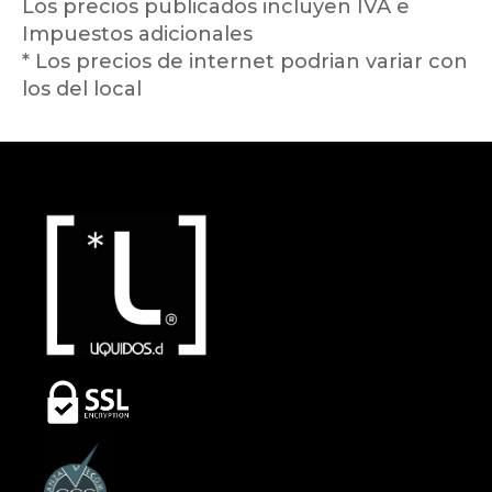
Los precios publicados incluyen IVA e
Impuestos adicionales
* Los precios de internet podrian variar con
los del local