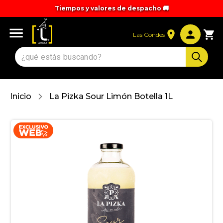
Tiempos y valores de despacho 🚚
Las Condes
Inicio
La Pizka Sour Limón Botella 1L