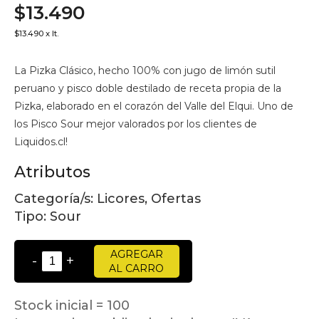
$13.490
$13.490 x lt.
La Pizka Clásico, hecho 100% con jugo de limón sutil
peruano y pisco doble destilado de receta propia de la
Pizka, elaborado en el corazón del Valle del Elqui. Uno de
los Pisco Sour mejor valorados por los clientes de
Liquidos.cl!
Atributos
Categoría/s:
Licores, Ofertas
Tipo:
Sour
AGREGAR
-
+
AL CARRO
Stock inicial = 100