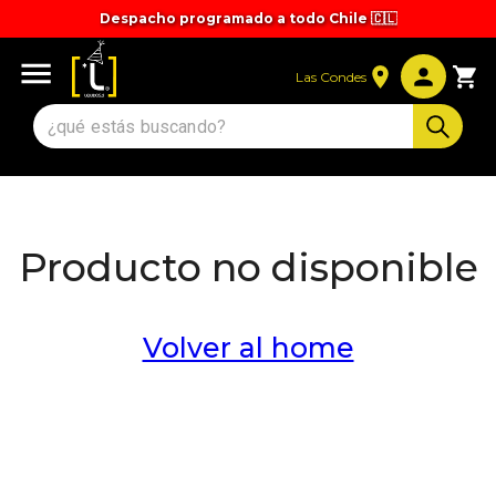
Despacho programado a todo Chile 🇨🇱
Tiempos y valores de despacho 🚚
Las Condes
Producto no disponible
Volver al home