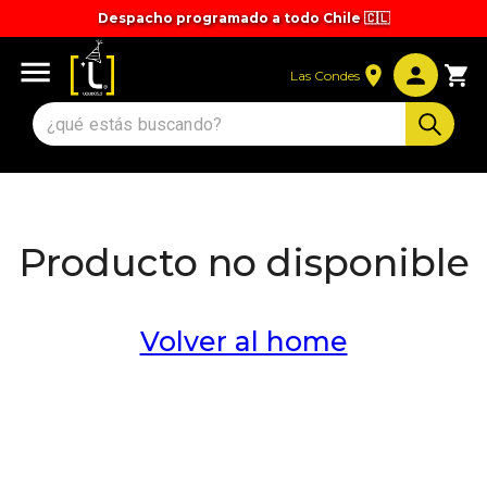
Despacho programado a todo Chile 🇨🇱
Tiempos y valores de despacho 🚚
Las Condes
Producto no disponible
Volver al home