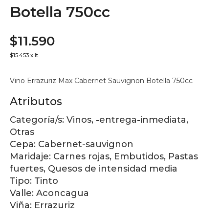
Botella 750cc
$11.590
$15.453 x lt.
Vino Errazuriz Max Cabernet Sauvignon Botella 750cc
Atributos
Categoría/s:
Vinos, -entrega-inmediata,
Otras
Cepa:
Cabernet-sauvignon
Maridaje:
Carnes rojas, Embutidos, Pastas
fuertes, Quesos de intensidad media
Tipo:
Tinto
Valle:
Aconcagua
Viña:
Errazuriz