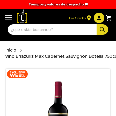
Tiempos y valores de despacho 🚚
Las Condes
Inicio
Vino Errazuriz Max Cabernet Sauvignon Botella 750c