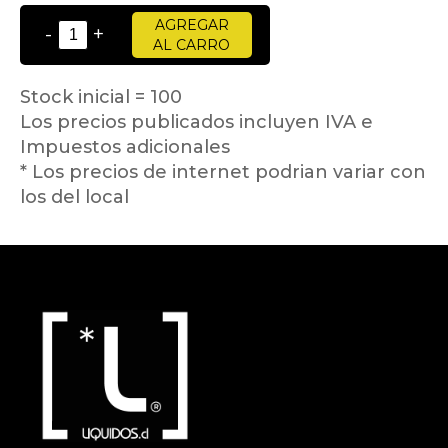
AGREGAR
-
+
AL CARRO
Stock inicial = 100
Los precios publicados incluyen IVA e
Impuestos adicionales
* Los precios de internet podrian variar con
los del local