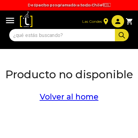
Despacho programado a todo Chile 🇨🇱
Tiempos y valores de despacho 🚚
Las Condes
Producto no disponible
Volver al home