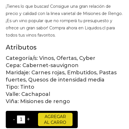
¡Tienes lo que buscas! Consigue una gran relación de
precio y calidad con la linea varietal de Misiones de Rengo.
¡Es un vino popular que no romperá tu presupuesto y
ofrece un gran sabor! Compra ahora en Liquidos.cl para
todos tus vinos favoritos.
Atributos
Categoría/s:
Vinos, Ofertas, Cyber
Cepa:
Cabernet-sauvignon
Maridaje:
Carnes rojas, Embutidos, Pastas
fuertes, Quesos de intensidad media
Tipo:
Tinto
Valle:
Cachapoal
Viña:
Misiones de rengo
AGREGAR
-
+
AL CARRO