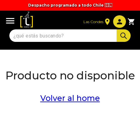
Despacho programado a todo Chile 🇨🇱
Tiempos y valores de despacho 🚚
Las Condes
Producto no disponible
Volver al home