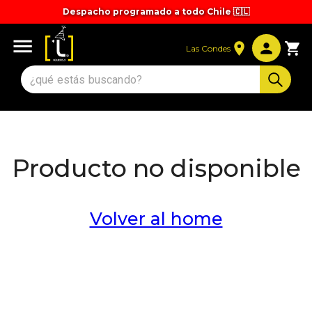
Despacho programado a todo Chile 🇨🇱
Las Condes
Producto no disponible
Volver al home