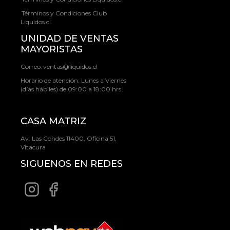
Términos y Condiciones Club
Liquidos.cl
UNIDAD DE VENTAS
MAYORISTAS
Correo:
ventas@liquidos.cl
Horario de atención: Lunes a Viernes
(días hábiles) de 09:00 a 18:00 hrs.
CASA MATRIZ
Av. Las Condes 11400, Oficina 51,
Vitacura
SIGUENOS EN REDES