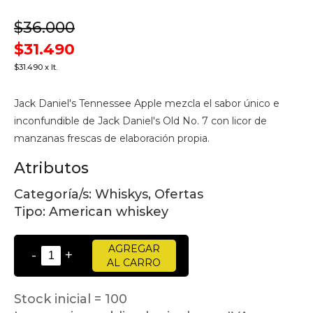
$36.000
$31.490
$31.490 x lt.
Jack Daniel's Tennessee Apple mezcla el sabor único e
inconfundible de Jack Daniel's Old No. 7 con licor de
manzanas frescas de elaboración propia.
Atributos
Categoría/s:
Whiskys, Ofertas
Tipo:
American whiskey
AGREGAR
-
+
AL CARRO
Stock inicial = 100