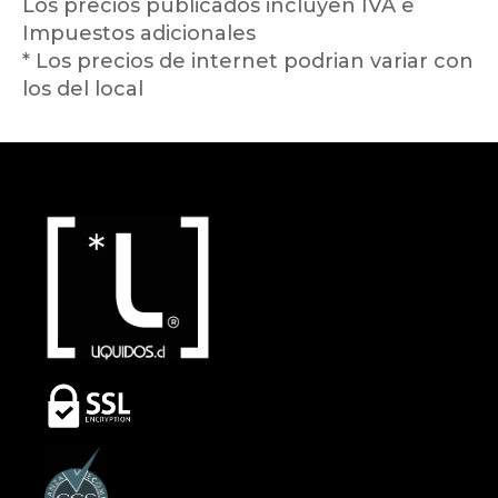
Los precios publicados incluyen IVA e
Impuestos adicionales
* Los precios de internet podrian variar con
los del local