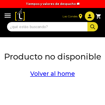
Tiempos y valores de despacho 🚚
Las Condes
Producto no disponible
Volver al home