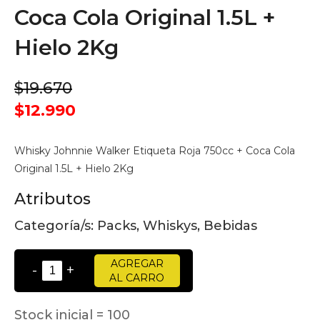
Coca Cola Original 1.5L +
Hielo 2Kg
$19.670
$12.990
Whisky Johnnie Walker Etiqueta Roja 750cc + Coca Cola
Original 1.5L + Hielo 2Kg
Atributos
Categoría/s:
Packs, Whiskys, Bebidas
AGREGAR
-
+
AL CARRO
Stock inicial = 100