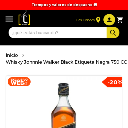
Tiempos y valores de despacho 🚚
Las Condes
Inicio
Whisky Johnnie Walker Black Etiqueta Negra 750 CC
-
20
%