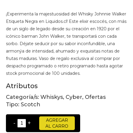
¡Experimenta la majestuosidad del Whisky Johnnie Walker
Etiqueta Negra en Liquidos.cl! Este elixir escocés, con más
de un siglo de legado desde su creación en 1920 por el
icónico barman John Walker, te transportará con cada
sorbo. Déjate seducir por su sabor inconfundible, una
armonýa de intensidad, ahumado y exquisitas notas de
frutas maduras. Vaso de regalo exclusiva al comprar por
despacho programado o retiro programado hasta agotar
stock promocional de 100 unidades.
Atributos
Categoría/s:
Whiskys, Cyber, Ofertas
Tipo:
Scotch
AGREGAR
-
+
AL CARRO