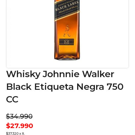
Whisky Johnnie Walker
Black Etiqueta Negra 750
CC
$34.990
$27.990
$37.320 x lt.