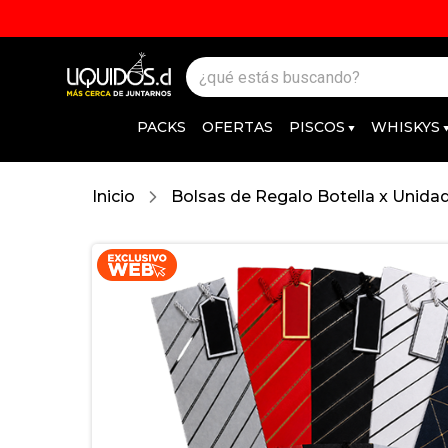
PACKS
OFERTAS
PISCOS
WHISKYS
Inicio
Bolsas de Regalo Botella x Unida