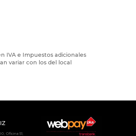
en IVA e Impuestos adicionales
an variar con los del local
IZ
0, Oficina 51,