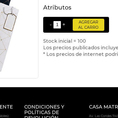
Atributos
AGREGAR
-
+
AL CARRO
Stock inicial = 100
Los precios publicados incluy
* Los precios de internet podri
IENTE
CONDICIONES Y
CASA MATR
POLÍTICAS DE
biles):
Av. Las Condes 1140