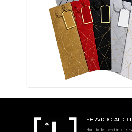
SERVICIO AL CL
Horario de atención (días há