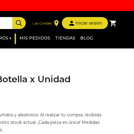
Iniciar sesión
Las Condes
|
ROS
MIS PEDIDOS
TIENDAS
BLOG
otella x Unidad
tidos y aleatorios. Al realizar tu compra, recibirás
tro stock actual. ¡Cada pieza es única! Medidas:
es