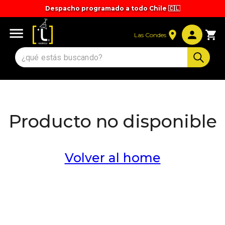
Despacho programado a todo Chile 🇨🇱
Tiempos y valores de despacho 🚚
Las Condes
Producto no disponible
Volver al home