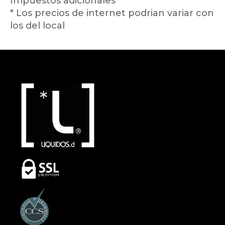
Impuestos adicionales
* Los precios de internet podrian variar con
los del local