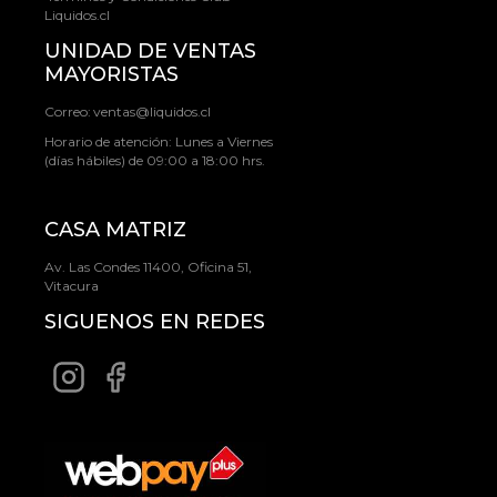
Liquidos.cl
UNIDAD DE VENTAS
MAYORISTAS
Correo:
ventas@liquidos.cl
Horario de atención: Lunes a Viernes
(días hábiles) de 09:00 a 18:00 hrs.
CASA MATRIZ
Av. Las Condes 11400, Oficina 51,
Vitacura
SIGUENOS EN REDES