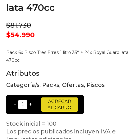
lata 470cc
$81.730
$54.990
Pack 6x Pisco Tres Erres 1 litro 35° + 24x Royal Guard lata
470cc
Atributos
Categoría/s:
Packs, Ofertas, Piscos
AGREGAR
-
+
AL CARRO
Stock inicial = 100
Los precios publicados incluyen IVA e