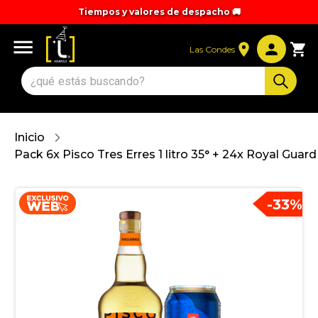
Tiempos y valores de despacho 🚚
Las Condes
Inicio
Pack 6x Pisco Tres Erres 1 litro 35° + 24x Royal Guard
-
33
%