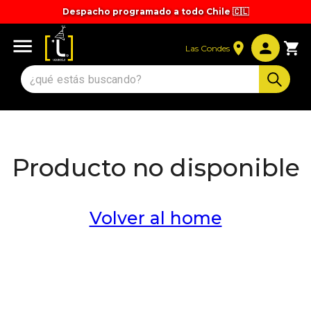
Despacho programado a todo Chile 🇨🇱
Tiempos y valores de despacho 🚚
Las Condes
Producto no disponible
Volver al home