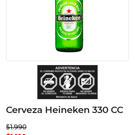
Cerveza Heineken 330 CC
$1.990