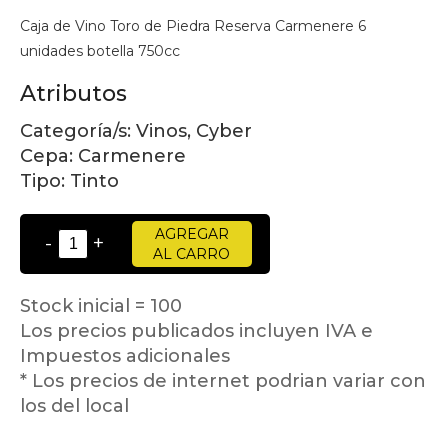
Caja de Vino Toro de Piedra Reserva Carmenere 6
unidades botella 750cc
Atributos
Categoría/s:
Vinos, Cyber
Cepa:
Carmenere
Tipo:
Tinto
AGREGAR
-
+
AL CARRO
Stock inicial = 100
Los precios publicados incluyen IVA e
Impuestos adicionales
* Los precios de internet podrian variar con
los del local