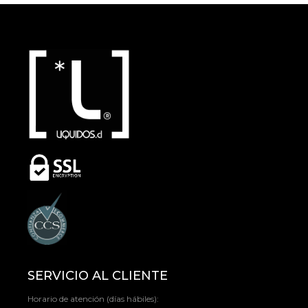
SERVICIO AL CLIENTE
Horario de atención (días hábiles):