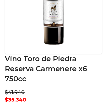
Vino Toro de Piedra
Reserva Carmenere x6
750cc
$41.940
$35.340