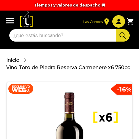
Tiempos y valores de despacho 🚚
Las Condes
Inicio
Vino Toro de Piedra Reserva Carmenere x6 750cc
-
16
%