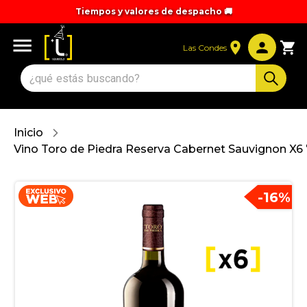
Tiempos y valores de despacho 🚚
Las Condes
Inicio
Vino Toro de Piedra Reserva Cabernet Sauvignon X6
-
16
%