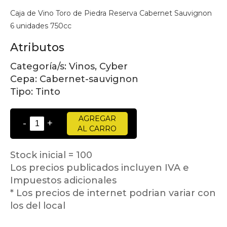
Caja de Vino Toro de Piedra Reserva Cabernet Sauvignon
6 unidades 750cc
Atributos
Categoría/s:
Vinos, Cyber
Cepa:
Cabernet-sauvignon
Tipo:
Tinto
AGREGAR
-
+
AL CARRO
Stock inicial = 100
Los precios publicados incluyen IVA e
Impuestos adicionales
* Los precios de internet podrian variar con
los del local