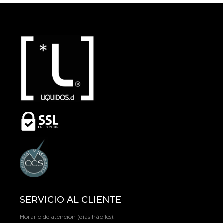
SERVICIO AL CLIENTE
Horario de atención (días hábiles):