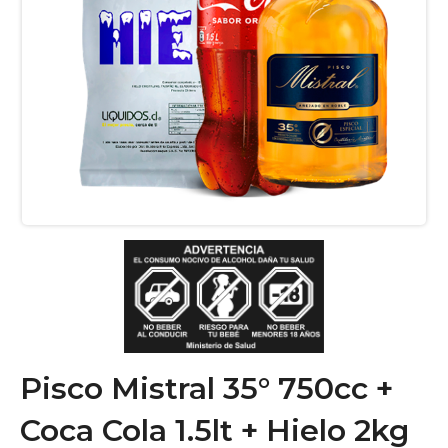
Pisco Mistral 35° 750cc +
Coca Cola 1.5lt + Hielo 2kg