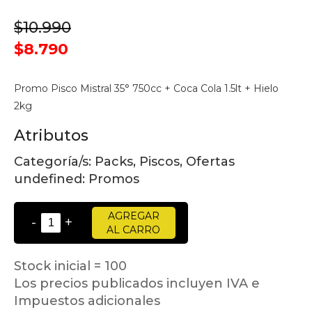
$10.990
$8.790
Promo Pisco Mistral 35° 750cc + Coca Cola 1.5lt + Hielo
2kg
Atributos
Categoría/s:
Packs, Piscos, Ofertas
undefined:
Promos
AGREGAR
-
+
AL CARRO
Stock inicial = 100
Los precios publicados incluyen IVA e
Impuestos adicionales