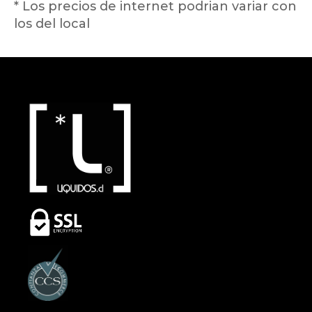
* Los precios de internet podrian variar con
los del local