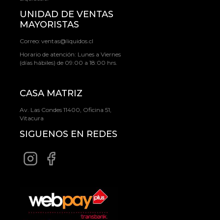
UNIDAD DE VENTAS
MAYORISTAS
Correo:
ventas@liquidos.cl
Horario de atención: Lunes a Viernes
(días hábiles) de 09:00 a 18:00 hrs.
CASA MATRIZ
Av. Las Condes 11400, Oficina 51,
Vitacura
SIGUENOS EN REDES