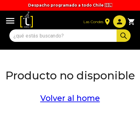
Despacho programado a todo Chile 🇨🇱
Tiempos y valores de despacho 🚚
Las Condes
Producto no disponible
Volver al home