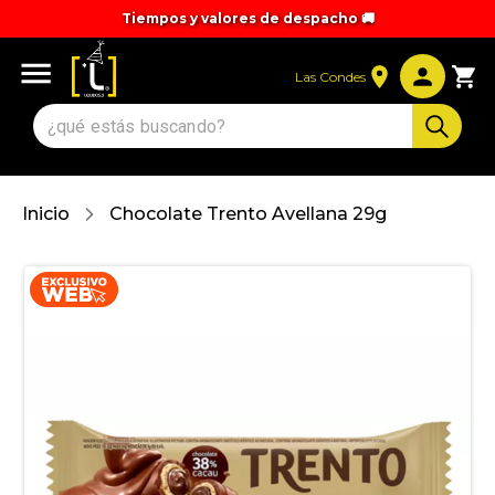
Tiempos y valores de despacho 🚚
Las Condes
Inicio
Chocolate Trento Avellana 29g