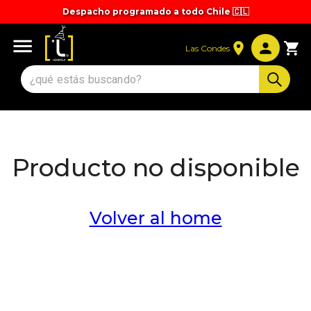
Despacho programado a todo Chile 🇨🇱
Tiempos y valores de despacho 🚚
Las Condes
Producto no disponible
Volver al home