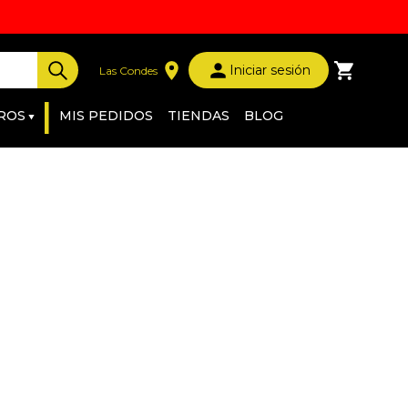
Iniciar sesión
Las Condes
|
ROS
MIS PEDIDOS
TIENDAS
BLOG