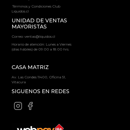
Términos y Condiciones Club
Liquidos.cl
UNIDAD DE VENTAS
MAYORISTAS
Correo:
ventas@liquidos.cl
Horario de atención: Lunes a Viernes
(días hábiles) de 09:00 a 18:00 hrs.
CASA MATRIZ
Av. Las Condes 11400, Oficina 51,
Vitacura
SIGUENOS EN REDES