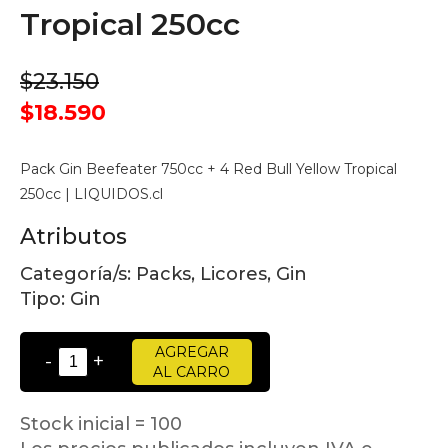
Tropical 250cc
$23.150
$18.590
Pack Gin Beefeater 750cc + 4 Red Bull Yellow Tropical
250cc | LIQUIDOS.cl
Atributos
Categoría/s:
Packs, Licores, Gin
Tipo:
Gin
AGREGAR
-
+
AL CARRO
Stock inicial = 100