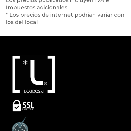
Los precios publicados incluyen IVA e
Impuestos adicionales
* Los precios de internet podrian variar con
los del local