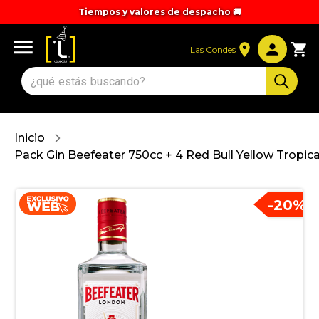
Tiempos y valores de despacho 🚚
Las Condes
Inicio
Pack Gin Beefeater 750cc + 4 Red Bull Yellow Tropic
-
20
%