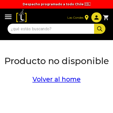
Despacho programado a todo Chile 🇨🇱
Las Condes
Producto no disponible
Volver al home