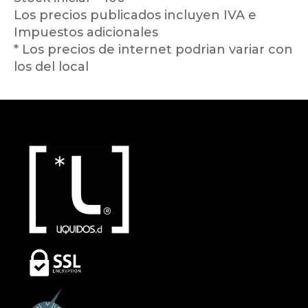
Los precios publicados incluyen IVA e
Impuestos adicionales
* Los precios de internet podrian variar con
los del local