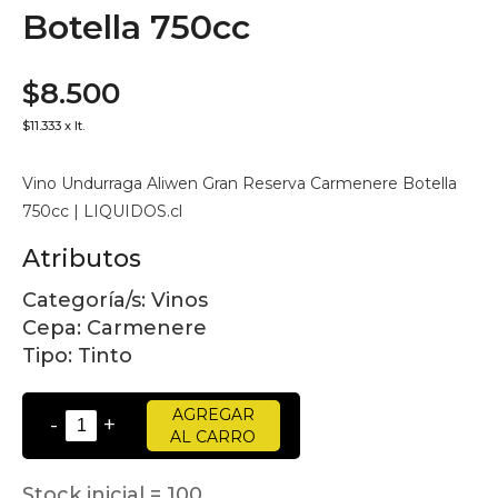
Botella 750cc
$8.500
$11.333 x lt.
Vino Undurraga Aliwen Gran Reserva Carmenere Botella
750cc | LIQUIDOS.cl
Atributos
Categoría/s:
Vinos
Cepa:
Carmenere
Tipo:
Tinto
AGREGAR
-
+
AL CARRO
Stock inicial = 100