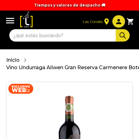
Tiempos y valores de despacho 🚚
Las Condes
Inicio
Vino Undurraga Aliwen Gran Reserva Carmenere Bote