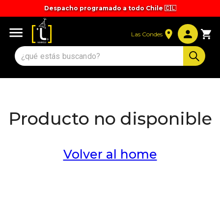
Despacho programado a todo Chile 🇨🇱
Las Condes
Producto no disponible
Volver al home