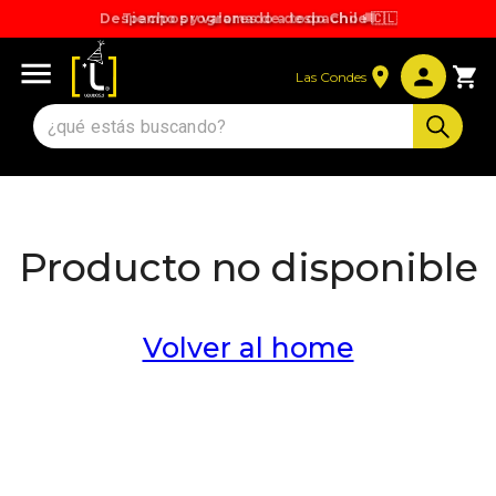
Despacho programado a todo Chile 🇨🇱
Tiempos y valores de despacho 🚚
Las Condes
Producto no disponible
Volver al home