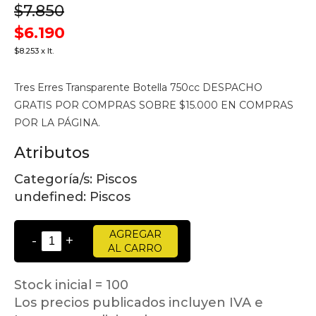
$7.850
$6.190
$8.253 x lt.
Tres Erres Transparente Botella 750cc DESPACHO
GRATIS POR COMPRAS SOBRE $15.000 EN COMPRAS
POR LA PÁGINA.
Atributos
Categoría/s:
Piscos
undefined:
Piscos
AGREGAR
-
+
AL CARRO
Stock inicial = 100
Los precios publicados incluyen IVA e