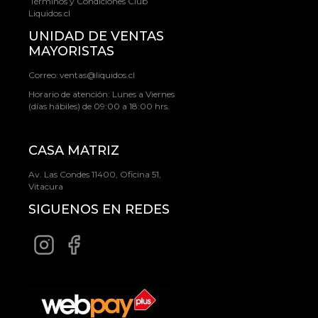
Términos y Condiciones Club
Liquidos.cl
UNIDAD DE VENTAS
MAYORISTAS
Correo:
ventas@liquidos.cl
Horario de atención: Lunes a Viernes
(días hábiles) de 09:00 a 18:00 hrs.
CASA MATRIZ
Av. Las Condes 11400, Oficina 51,
Vitacura
SIGUENOS EN REDES