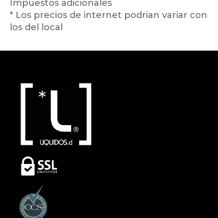
Impuestos adicionales
* Los precios de internet podrian variar con
los del local