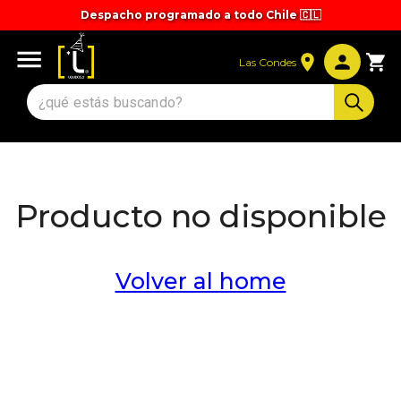
Despacho programado a todo Chile 🇨🇱
Tiempos y valores de despacho 🚚
Las Condes
Producto no disponible
Volver al home