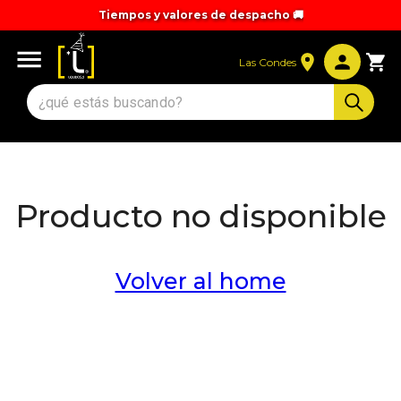
Tiempos y valores de despacho 🚚
Las Condes
Producto no disponible
Volver al home