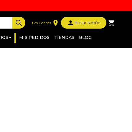
Iniciar sesión
Las Condes
|
ROS
MIS PEDIDOS
TIENDAS
BLOG