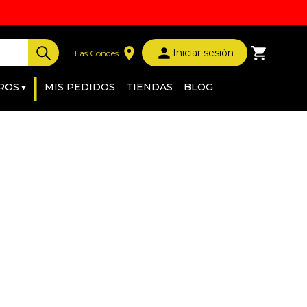
Iniciar sesión
Las Condes
|
ROS
MIS PEDIDOS
TIENDAS
BLOG