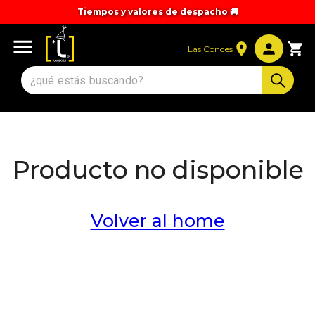
Tiempos y valores de despacho 🚚
Las Condes
Producto no disponible
Volver al home