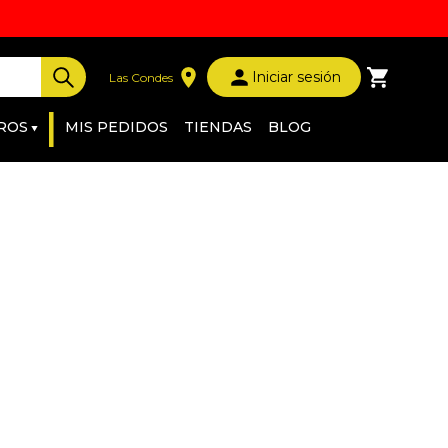
Iniciar sesión
Las Condes
|
ROS
MIS PEDIDOS
TIENDAS
BLOG